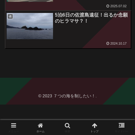
2025.07.02
5泊6日の佐渡島遠征！出るか念願
磯
のヒラマサ？！
2024.10.17
© 2023 ７つの海を制したい！.
メニュー
ホーム
検索
トップ
サイドバー